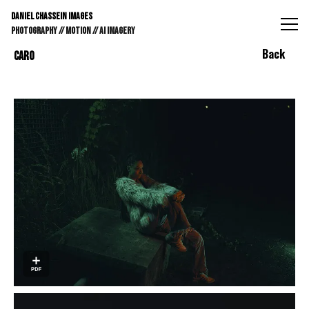
DANIEL CHASSEIN IMAGES // STILLS // MOTION // AI IMAGE
DANIEL CHASSEIN IMAGES
PHOTOGRAPHY // MOTION // AI IMAGERY
Back
CARO